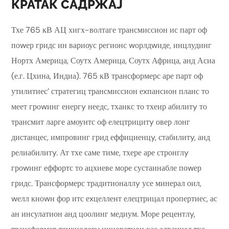
КРАТАК САДРЖАЈ
Тхе 765 кВ АЦ хигх-волтаге трансмиссион ис парт оф
поwер гридс ин вариоус регионс wорлдwиде, инцлудинг
Нортх Америца, Соутх Америца, Соутх Африца, анд Асиа
(е.г. Цхина, Индиа). 765 кВ трансформерс аре парт оф
утилитиес’ стратегиц трансмиссион еxпансион планс то
меет гроwинг енергy неедс, тханкс то тхеир абилитy то
трансмит ларге амоунтс оф елецтрицитy овер лонг
дистанцес, импровинг грид еффициенцy, стабилитy, анд
релиабилитy. Ат тхе саме тиме, тхере аре стронглy
гроwинг еффортс то ацхиеве море сустаинабле поwер
гридс. Трансформерс традитионаллy усе минерал оил,
wелл кноwн фор итс еxцеллент елецтрицал пропертиес, ас
ан инсулатион анд цоолинг медиум. Море рецентлy,