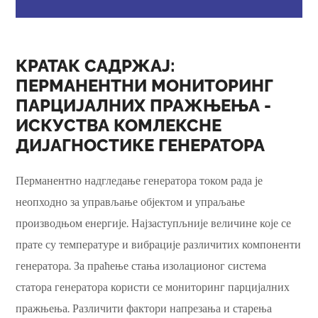
КРАТАК САДРЖАЈ:
ПЕРМАНЕНТНИ МОНИТОРИНГ
ПАРЦИЈАЛНИХ ПРАЖЊЕЊА -
ИСКУСТВА КОМЛЕКСНЕ
ДИЈАГНОСТИКЕ ГЕНЕРАТОРА
Перманентно надгледање генератора током рада је
неопходно за управљање објектом и упраљање
производњом енергије. Најзаступљније величине које се
прате су температуре и вибрације различитих компоненти
генератора. За праћење стања изолационог система
статора генератора користи се мониторинг парцијалних
пражњења. Различити фактори напрезања и старења