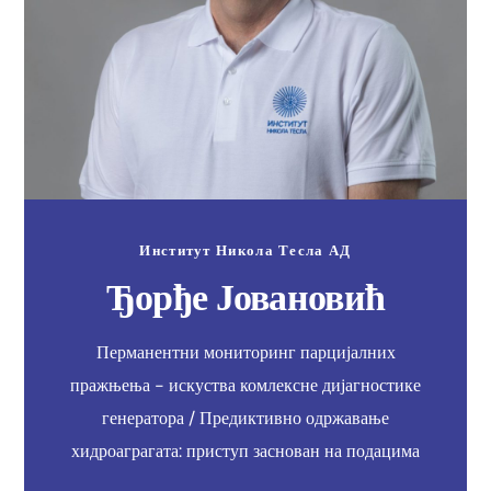
Институт Никола Тесла АД
Ђорђе Јовановић
Перманентни мониторинг парцијалних
пражњења - искуства комлексне дијагностике
генератора / Предиктивно одржавање
хидроаграгата: приступ заснован на подацима