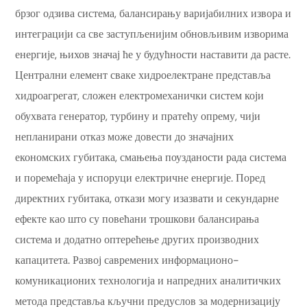
брзог одзива система, балансирању варијабилних извора и
интеграцији са све заступљенијим обновљивим изворима
енергије, њихов значај ће у будућности наставити да расте.
Централни елемент сваке хидроелектране представља
хидроагрегат, сложен електромеханички систем који
обухвата генератор, турбину и пратећу опрему, чији
непланирани отказ може довести до значајних
економских губитака, смањења поузданости рада система
и поремећаја у испоруци електричне енергије. Поред
директних губитака, откази могу изазвати и секундарне
ефекте као што су повећани трошкови балансирања
система и додатно оптерећење других производних
капацитета. Развој савремених информационо-
комуникационих технологија и напредних аналитичких
метода представља кључни предуслов за модернизацију